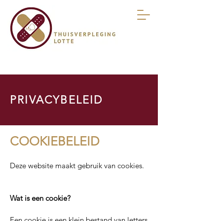
0471 67 83 40
I
lottevervaeke@gmail.com
PRIVACYBELEID
COOKIEBELEID
Deze website maakt gebruik van cookies.
Wat is een cookie?
Een cookie is een klein bestand van letters