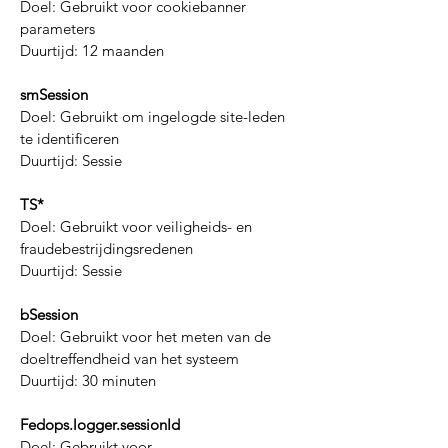
Doel: Gebruikt voor cookiebanner
parameters
Duurtijd: 12 maanden
smSession
Doel: Gebruikt om ingelogde site-leden
te identificeren
Duurtijd: Sessie
TS*
Doel: Gebruikt voor veiligheids- en
fraudebestrijdingsredenen
Duurtijd: Sessie
bSession
Doel: Gebruikt voor het meten van de
doeltreffendheid van het systeem
Duurtijd: 30 minuten
Fedops.logger.sessionId
Doel: Gebruikt voor