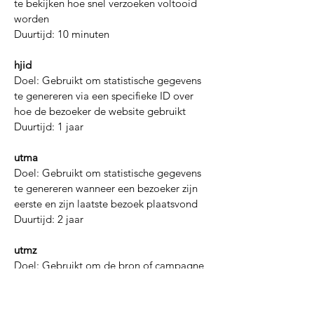
te bekijken hoe snel verzoeken voltooid
worden
Duurtijd: 10 minuten
hjid
Doel: Gebruikt om statistische gegevens
te genereren via een specifieke ID over
hoe de bezoeker de website gebruikt
Duurtijd: 1 jaar
utma
Doel: Gebruikt om statistische gegevens
te genereren wanneer een bezoeker zijn
eerste en zijn laatste bezoek plaatsvond
Duurtijd: 2 jaar
utmz
Doel: Gebruikt om de bron of campagne
aan te geven hoe de gebruiker de site
heeft bereikt
Duurtijd: 6 maanden